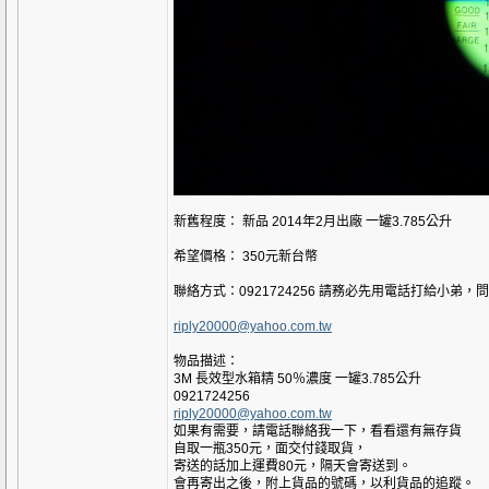
新舊程度： 新品 2014年2月出廠 一罐3.785公升
希望價格： 350元新台幣
聯絡方式：0921724256 請務必先用電話打給小弟，
riply20000@yahoo.com.tw
物品描述：
3M 長效型水箱精 50％濃度 一罐3.785公升
0921724256
riply20000@yahoo.com.tw
如果有需要，請電話聯絡我一下，看看還有無存貨
自取一瓶350元，面交付錢取貨，
寄送的話加上運費80元，隔天會寄送到。
會再寄出之後，附上貨品的號碼，以利貨品的追蹤。