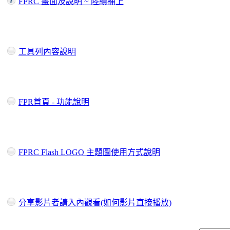
FPRC 畫面及說明 ~ 陸續補上
工具列內容說明
FPR首頁 - 功能說明
FPRC Flash LOGO 主題圖使用方式說明
分享影片者請入內觀看(如何影片直接播放)