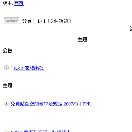
版主:
西可
分頁：
1
/
1
[ 6 個話題 ]
主題
公告
F.P.R 家族編號
主題
免費貼圖空間教學及規定 2007/9月 FPR