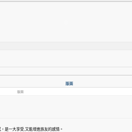
版面
版面
感，是一大享受,又能增進族友的感情。