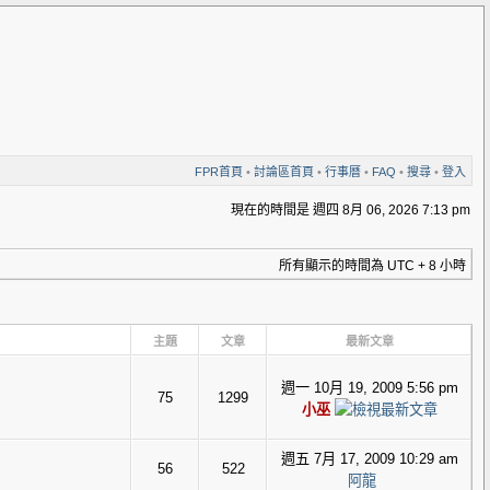
FPR首頁
•
討論區首頁
•
行事曆
•
FAQ
•
搜尋
•
登入
現在的時間是 週四 8月 06, 2026 7:13 pm
所有顯示的時間為 UTC + 8 小時
主題
文章
最新文章
週一 10月 19, 2009 5:56 pm
75
1299
小巫
週五 7月 17, 2009 10:29 am
56
522
阿龍