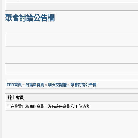
聚會討論公告欄
FPR首頁
»
討論區首頁
»
聊天交誼廳
»
聚會討論公告欄
線上會員
正在瀏覽此版面的會員：沒有註冊會員 和 1 位訪客