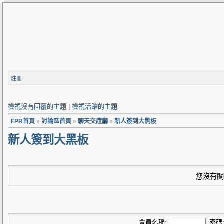
註冊
檢視沒有回覆的主題
|
檢視活躍的主題
FPR首頁
»
討論區首頁
»
聊天交誼廳
»
新人簽到大黑板
新人簽到大黑板
您沒有閱
會員名稱:
密碼