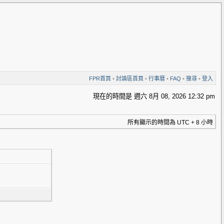
FPR首頁
•
討論區首頁
•
行事曆
•
FAQ
•
搜尋
•
登入
現在的時間是 週六 8月 08, 2026 12:32 pm
所有顯示的時間為 UTC + 8 小時