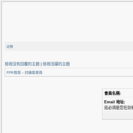
註冊
檢視沒有回覆的主題
|
檢視活躍的主題
FPR首頁
»
討論區首頁
會員名稱:
Email 地址:
這必須是您在註冊時