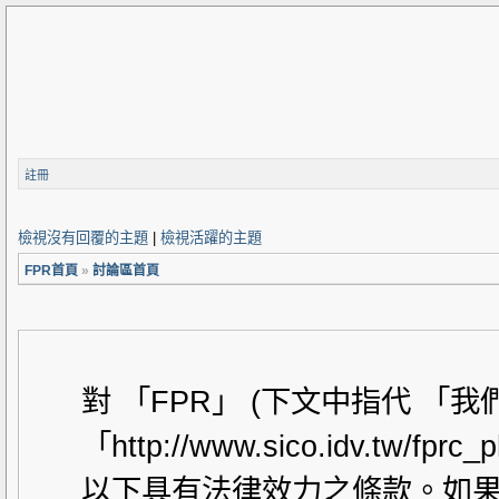
註冊
檢視沒有回覆的主題
|
檢視活躍的主題
FPR首頁
»
討論區首頁
對 「FPR」 (下文中指代 「
「http://www.sico.idv.t
以下具有法律效力之條款。如