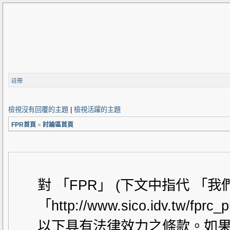
註冊
檢視沒有回覆的主題
|
檢視活躍的主題
FPR首頁
»
討論區首頁
對 「FPR」 (下文中指代 「
「http://www.sico.idv.t
以下具有法律效力之條款。如