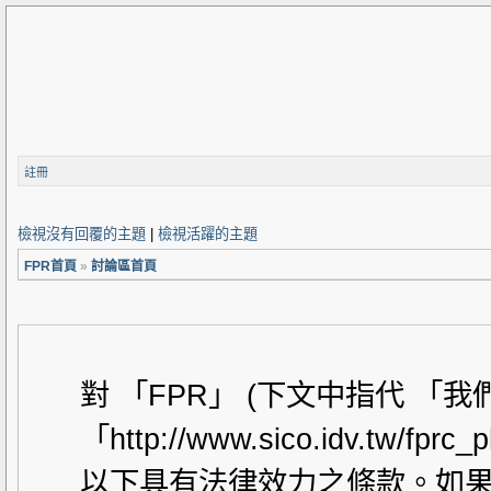
註冊
檢視沒有回覆的主題
|
檢視活躍的主題
FPR首頁
»
討論區首頁
對 「FPR」 (下文中指代 「
「http://www.sico.idv.t
以下具有法律效力之條款。如