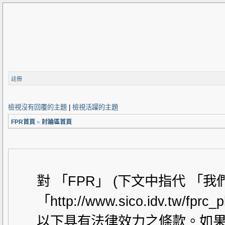
註冊
檢視沒有回覆的主題
|
檢視活躍的主題
FPR首頁
»
討論區首頁
對 「FPR」 (下文中指代 「
「http://www.sico.idv.t
以下具有法律效力之條款。如