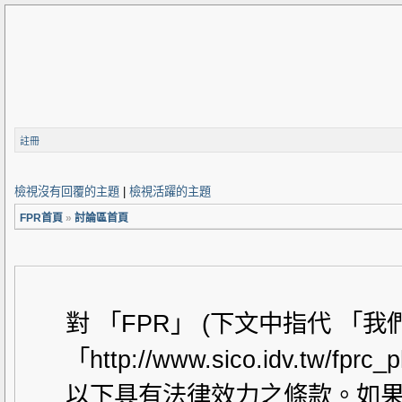
註冊
檢視沒有回覆的主題
|
檢視活躍的主題
FPR首頁
»
討論區首頁
對 「FPR」 (下文中指代 「
「http://www.sico.idv.t
以下具有法律效力之條款。如