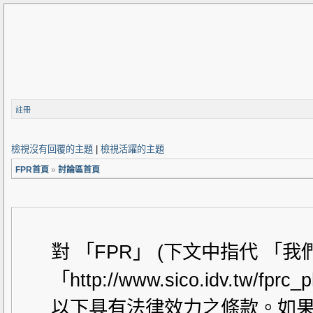
註冊
檢視沒有回覆的主題
|
檢視活躍的主題
FPR首頁
»
討論區首頁
對 「FPR」 (下文中指代 「
「http://www.sico.idv.t
以下具有法律效力之條款。如