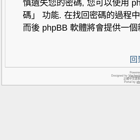
慎遺失您的密碼, 您可以使用 p
碼」 功能. 在找回密碼的過程中
而後 phpBB 軟體將會提供一
回
Powere
Designed by
Vjachesl
正體中文語
Portal by
ph