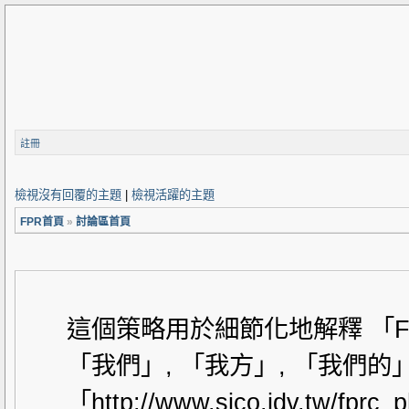
註冊
檢視沒有回覆的主題
|
檢視活躍的主題
FPR首頁
»
討論區首頁
這個策略用於細節化地解釋 「F
「我們」, 「我方」, 「我們的」,
「http://www.sico.idv.tw/f