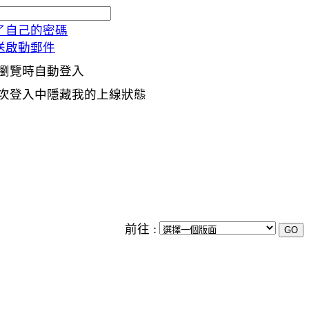
了自己的密碼
送啟動郵件
瀏覽時自動登入
次登入中隱藏我的上線狀態
前往 :