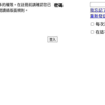
多的權限。在註冊前請確認您已
密碼:
我忘記
閱讀過版面規則。
重新發
每次
在這