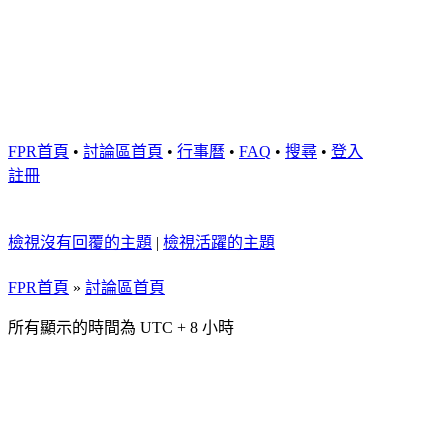
FPR首頁
•
討論區首頁
•
行事曆
•
FAQ
•
搜尋
•
登入
註冊
檢視沒有回覆的主題
|
檢視活躍的主題
FPR首頁
»
討論區首頁
所有顯示的時間為 UTC + 8 小時