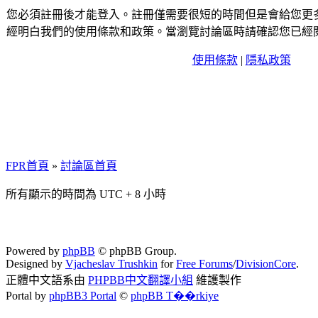
您必須註冊後才能登入。註冊僅需要很短的時間但是會給您更
經明白我們的使用條款和政策。當瀏覽討論區時請確認您已經
使用條款
|
隱私政策
FPR首頁
»
討論區首頁
所有顯示的時間為 UTC + 8 小時
Powered by
phpBB
© phpBB Group.
Designed by
Vjacheslav Trushkin
for
Free Forums
/
DivisionCore
.
正體中文語系由
PHPBB中文翻譯小組
維護製作
Portal by
phpBB3 Portal
©
phpBB T��rkiye