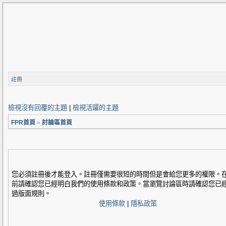
註冊
檢視沒有回覆的主題
|
檢視活躍的主題
FPR首頁
»
討論區首頁
您必須註冊後才能登入。註冊僅需要很短的時間但是會給您更多的權限。
前請確認您已經明白我們的使用條款和政策。當瀏覽討論區時請確認您已
過版面規則。
使用條款
|
隱私政策