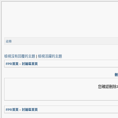
註冊
檢視沒有回覆的主題
|
檢視活躍的主題
FPR首頁
»
討論區首頁
刪
您確認刪除本
FPR首頁
»
討論區首頁