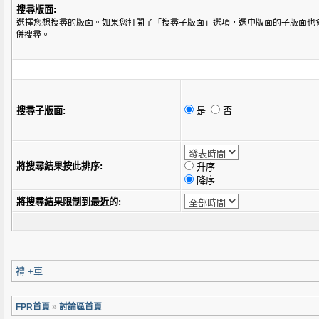
搜尋版面:
選擇您想搜尋的版面。如果您打開了「搜尋子版面」選項，選中版面的子版面也
併搜尋。
搜尋子版面:
是
否
將搜尋結果按此排序:
升序
降序
將搜尋結果限制到最近的:
禮 +車
FPR首頁
»
討論區首頁