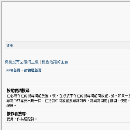
註冊
檢視沒有回覆的主題
|
檢視活躍的主題
FPR首頁
»
討論區首頁
按關鍵詞搜尋:
在必須存在的搜尋詞前放置
+
號，在必須不存在的搜尋詞前面放置
-
號。如果一
尋詞中只需要出現一個，在括弧中間放置搜尋詞列表，詞與詞間用
|
隔開。使用 *
配符。
按作者搜尋:
使用 * 作為通配符。