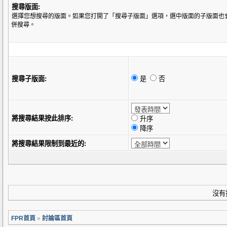
搜尋版面:
選擇您想搜尋的版面。如果您打開了「搜尋子版面」選項，選中版面的子版面也
併搜尋。
搜尋子版面:
是
否
將搜尋結果按此排序:
升序
降序
將搜尋結果限制到最近的:
沒有
FPR首頁
»
討論區首頁