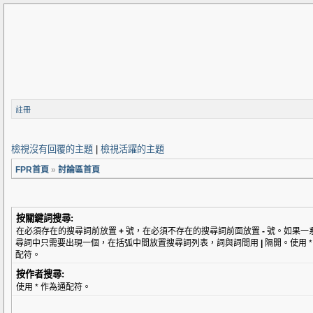
註冊
檢視沒有回覆的主題
|
檢視活躍的主題
FPR首頁
»
討論區首頁
按關鍵詞搜尋:
在必須存在的搜尋詞前放置
+
號，在必須不存在的搜尋詞前面放置
-
號。如果一
尋詞中只需要出現一個，在括弧中間放置搜尋詞列表，詞與詞間用
|
隔開。使用 *
配符。
按作者搜尋:
使用 * 作為通配符。