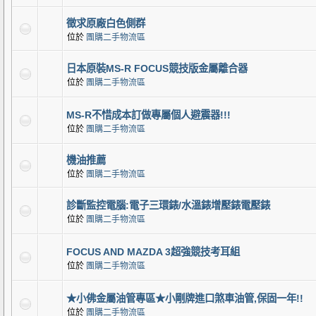
徵求原廠白色側群
位於
團購二手物流區
日本原裝MS-R FOCUS競技版金屬離合器
位於
團購二手物流區
MS-R不惜成本訂做專屬個人避震器!!!
位於
團購二手物流區
機油推薦
位於
團購二手物流區
診斷監控電腦:電子三環錶/水溫錶增壓錶電壓錶
位於
團購二手物流區
FOCUS AND MAZDA 3超強競技考耳組
位於
團購二手物流區
★小佛金屬油管專區★小剛牌進口煞車油管,保固一年!!
位於
團購二手物流區