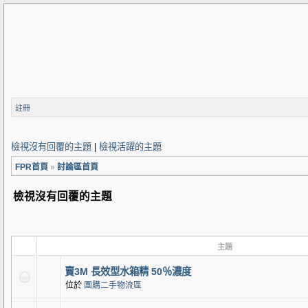
註冊
檢視沒有回覆的主題
|
檢視活躍的主題
FPR首頁
»
討論區首頁
檢視沒有回覆的主題
主題
賣3M 長效型水箱精 50％濃度
位於
團購二手物流區