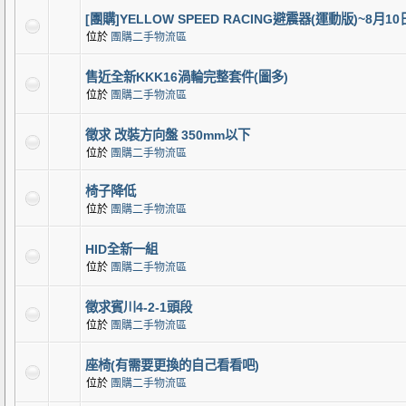
[團購]YELLOW SPEED RACING避震器(運動版)~8月1
位於
團購二手物流區
售近全新KKK16渦輪完整套件(圖多)
位於
團購二手物流區
徵求 改裝方向盤 350mm以下
位於
團購二手物流區
椅子降低
位於
團購二手物流區
HID全新一組
位於
團購二手物流區
徵求賓川4-2-1頭段
位於
團購二手物流區
座椅(有需要更換的自己看看吧)
位於
團購二手物流區