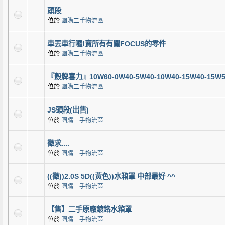
頭段
位於
團購二手物流區
車丟車行囉!賣所有有關FOCUS的零件
位於
團購二手物流區
『殼牌喜力』10W60-0W40-5W40-10W40-15W40-15W5
位於
團購二手物流區
JS頭段(出售)
位於
團購二手物流區
徵求....
位於
團購二手物流區
((徵))2.0S 5D((黃色))水箱罩 中部最好 ^^
位於
團購二手物流區
【售】二手原廠鍍鉻水箱罩
位於
團購二手物流區