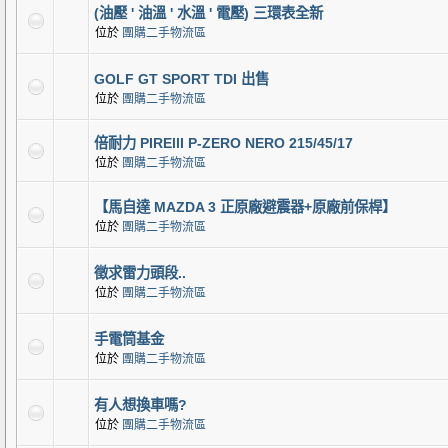
(油壓 ' 油溫 ' 水溫 ' 電壓) 三環表全新
位於
團購二手物流區
GOLF GT SPORT TDI 出售
位於
團購二手物流區
倍耐力 PIREllI P-ZERO NERO 215/45/17
位於
團購二手物流區
【馬自達 MAZDA 3 正原廠避震器+原廠前保桿】
位於
團購二手物流區
徵求雷力頭段..
位於
團購二手物流區
手電筒基金
位於
團購二手物流區
有人想換車嗎?
位於
團購二手物流區