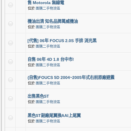
售 Motorola 無線電
位於
團購二手物流區
機油出清 知名品牌萬威機油
位於
團購二手物流區
[代售] 06年 FOCUS 2.0S 手排 消光黑
位於
團購二手物流區
自售 06年 4D 1.8 台中市!
位於
團購二手物流區
{自售}FOUCS 5D 2004~2005年式右前原廠避震
位於
團購二手物流區
出售黑色ST
位於
團購二手物流區
黑色ST副廠尾翼換AAI上尾翼
位於
團購二手物流區