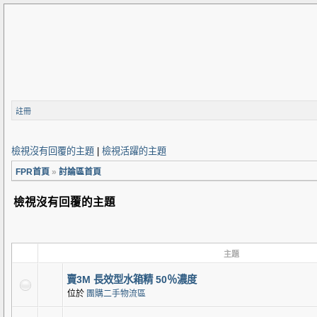
註冊
檢視沒有回覆的主題
|
檢視活躍的主題
FPR首頁
»
討論區首頁
檢視沒有回覆的主題
主題
賣3M 長效型水箱精 50％濃度
位於
團購二手物流區