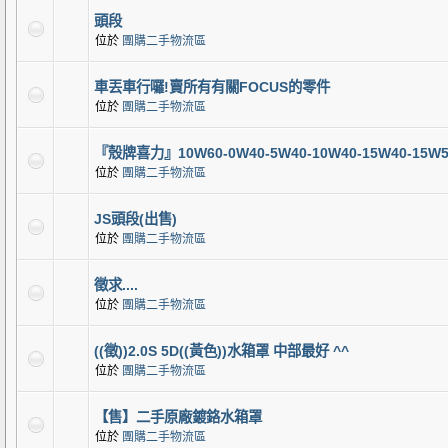
頭段
位於
團購二手物流區
車丟車行囉!賣所有有關FOCUS的零件
位於
團購二手物流區
『殼牌喜力』10W60-0W40-5W40-10W40-15W40-15W5
位於
團購二手物流區
JS頭段(出售)
位於
團購二手物流區
徵求....
位於
團購二手物流區
((徵))2.0S 5D((黃色))水箱罩 中部最好 ^^
位於
團購二手物流區
【售】二手原廠鍍鉻水箱罩
位於
團購二手物流區