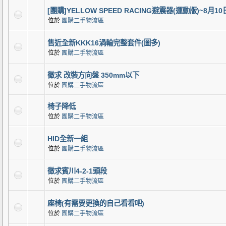
[團購]YELLOW SPEED RACING避震器(運動版)~8月1
位於
團購二手物流區
售近全新KKK16渦輪完整套件(圖多)
位於
團購二手物流區
徵求 改裝方向盤 350mm以下
位於
團購二手物流區
椅子降低
位於
團購二手物流區
HID全新一組
位於
團購二手物流區
徵求賓川4-2-1頭段
位於
團購二手物流區
座椅(有需要更換的自己看看吧)
位於
團購二手物流區