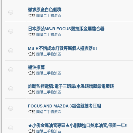
徵求原廠白色側群
位於
團購二手物流區
日本原裝MS-R FOCUS競技版金屬離合器
位於
團購二手物流區
MS-R不惜成本訂做專屬個人避震器!!!
位於
團購二手物流區
機油推薦
位於
團購二手物流區
診斷監控電腦:電子三環錶/水溫錶增壓錶電壓錶
位於
團購二手物流區
FOCUS AND MAZDA 3超強競技考耳組
位於
團購二手物流區
★小佛金屬油管專區★小剛牌進口煞車油管,保固一年!!
位於
團購二手物流區