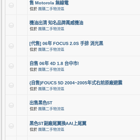
售 Motorola 無線電
位於
團購二手物流區
機油出清 知名品牌萬威機油
位於
團購二手物流區
[代售] 06年 FOCUS 2.0S 手排 消光黑
位於
團購二手物流區
自售 06年 4D 1.8 台中市!
位於
團購二手物流區
{自售}FOUCS 5D 2004~2005年式右前原廠避震
位於
團購二手物流區
出售黑色ST
位於
團購二手物流區
黑色ST副廠尾翼換AAI上尾翼
位於
團購二手物流區