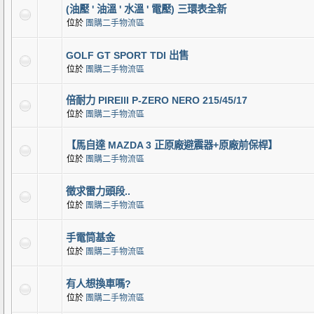
(油壓 ' 油溫 ' 水溫 ' 電壓) 三環表全新
位於
團購二手物流區
GOLF GT SPORT TDI 出售
位於
團購二手物流區
倍耐力 PIREllI P-ZERO NERO 215/45/17
位於
團購二手物流區
【馬自達 MAZDA 3 正原廠避震器+原廠前保桿】
位於
團購二手物流區
徵求雷力頭段..
位於
團購二手物流區
手電筒基金
位於
團購二手物流區
有人想換車嗎?
位於
團購二手物流區