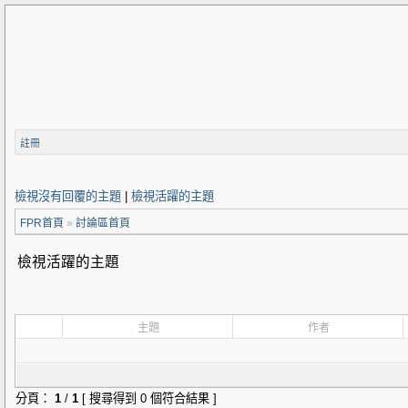
註冊
檢視沒有回覆的主題
|
檢視活躍的主題
FPR首頁
»
討論區首頁
檢視活躍的主題
主題
作者
分頁：
1
/
1
[ 搜尋得到 0 個符合結果 ]