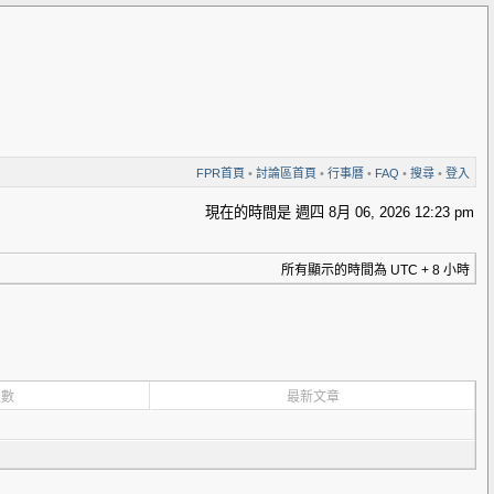
FPR首頁
•
討論區首頁
•
行事曆
•
FAQ
•
搜尋
•
登入
現在的時間是 週四 8月 06, 2026 12:23 pm
所有顯示的時間為 UTC + 8 小時
次數
最新文章