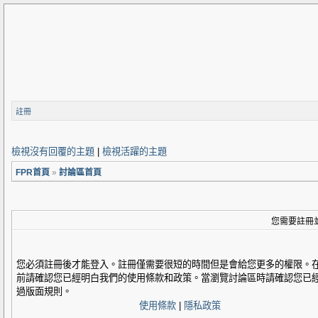
註冊
檢視沒有回覆的主題
|
檢視活躍的主題
FPR首頁
»
討論區首頁
您需要註冊
您必須註冊後才能登入。註冊僅需要很短的時間但是會給您更多的權限。
前請確認您已經明白我們的使用條款和政策。當瀏覽討論區時請確認您已
過版面規則。
使用條款
|
隱私政策