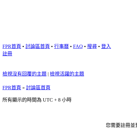
FPR首頁
•
討論區首頁
•
行事曆
•
FAQ
•
搜尋
•
登入
註冊
檢視沒有回覆的主題
|
檢視活躍的主題
FPR首頁
»
討論區首頁
所有顯示的時間為 UTC + 8 小時
您需要註冊並