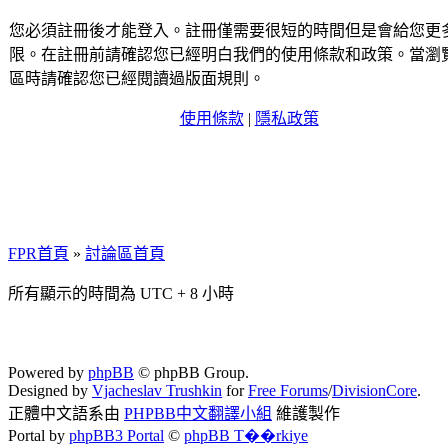
您必須註冊後才能登入。註冊僅需要很短的時間但是會給您更
限。在註冊前請確認您已經明白我們的使用條款和政策。當瀏
區時請確認您已經閱讀過版面規則。
使用條款
|
隱私政策
FPR首頁
»
討論區首頁
所有顯示的時間為 UTC + 8 小時
Powered by
phpBB
© phpBB Group.
Designed by
Vjacheslav Trushkin
for
Free Forums
/
DivisionCore
.
正體中文語系由
PHPBB中文翻譯小組
維護製作
Portal by
phpBB3 Portal
©
phpBB T��rkiye