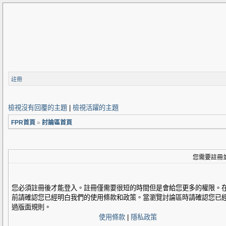
註冊
檢視沒有回覆的主題
|
檢視活躍的主題
FPR首頁
»
討論區首頁
您需要註冊
您必須註冊後才能登入。註冊僅需要很短的時間但是會給您更多的權限。
前請確認您已經明白我們的使用條款和政策。當瀏覽討論區時請確認您已
過版面規則。
使用條款
|
隱私政策