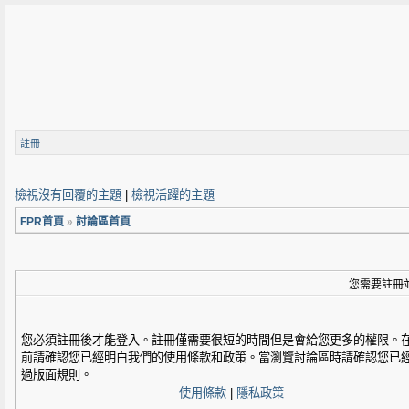
註冊
檢視沒有回覆的主題
|
檢視活躍的主題
FPR首頁
»
討論區首頁
您需要註冊
您必須註冊後才能登入。註冊僅需要很短的時間但是會給您更多的權限。
前請確認您已經明白我們的使用條款和政策。當瀏覽討論區時請確認您已
過版面規則。
使用條款
|
隱私政策