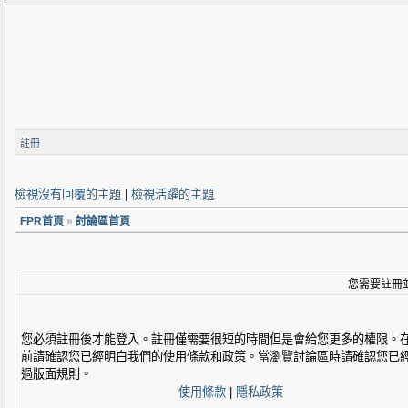
註冊
檢視沒有回覆的主題
|
檢視活躍的主題
FPR首頁
»
討論區首頁
您需要註冊
您必須註冊後才能登入。註冊僅需要很短的時間但是會給您更多的權限。
前請確認您已經明白我們的使用條款和政策。當瀏覽討論區時請確認您已
過版面規則。
使用條款
|
隱私政策