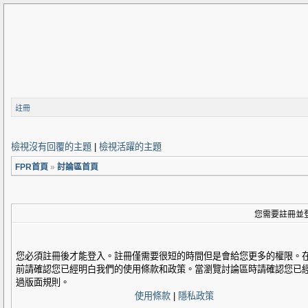
註冊
檢視沒有回覆的主題
|
檢視活躍的主題
FPR首頁
»
討論區首頁
您需要註冊並
您必須註冊後才能登入。註冊僅需要很短的時間但是會給您更多的權限。
前請確認您已經明白我們的使用條款和政策。當瀏覽討論區時請確認您已
過版面規則。
使用條款
|
隱私政策