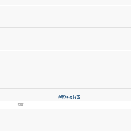
排號族友特區
版面