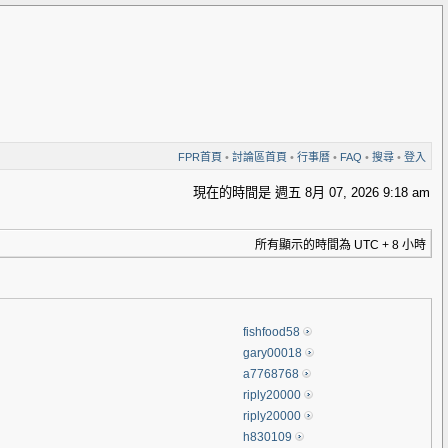
FPR首頁
•
討論區首頁
•
行事曆
•
FAQ
•
搜尋
•
登入
現在的時間是 週五 8月 07, 2026 9:18 am
所有顯示的時間為 UTC + 8 小時
fishfood58
gary00018
a7768768
riply20000
riply20000
h830109