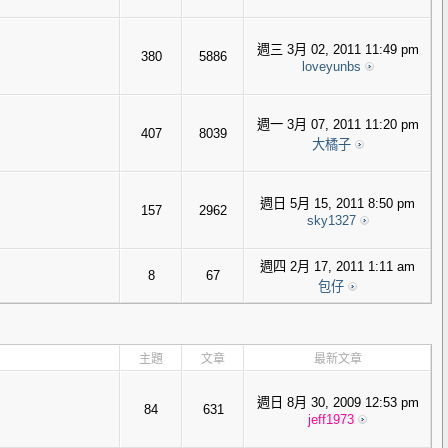
週三 3月 02, 2011 11:49 pm
380
5886
loveyunbs
週一 3月 07, 2011 11:20 pm
407
8039
大橘子
週日 5月 15, 2011 8:50 pm
157
2962
sky1327
週四 2月 17, 2011 1:11 am
8
67
包仔
主題
文章
最新文章
週日 8月 30, 2009 12:53 pm
84
631
jeff1973