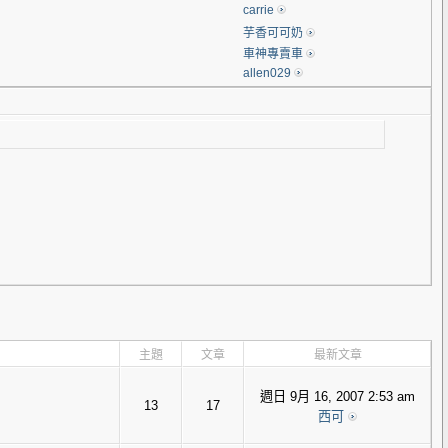
carrie
芋香可可奶
車神專賣車
allen029
主題
文章
最新文章
週日 9月 16, 2007 2:53 am
13
17
西可