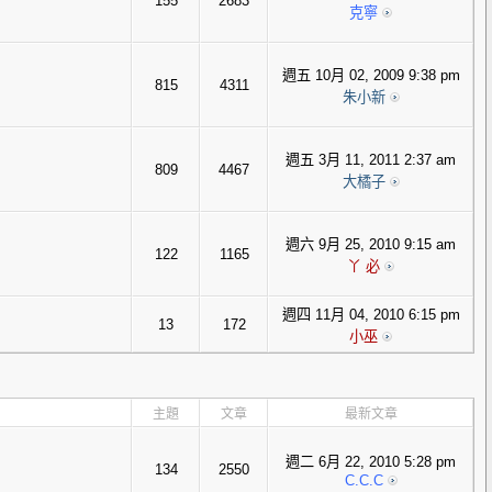
155
2683
克寧
週五 10月 02, 2009 9:38 pm
815
4311
朱小新
週五 3月 11, 2011 2:37 am
809
4467
大橘子
週六 9月 25, 2010 9:15 am
122
1165
丫 必
週四 11月 04, 2010 6:15 pm
13
172
小巫
主題
文章
最新文章
週二 6月 22, 2010 5:28 pm
134
2550
C.C.C