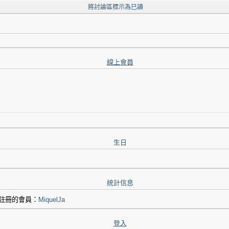
將討論區標示為已讀
線上會員
生日
統計信息
新註冊的會員：
MiquelJa
登入