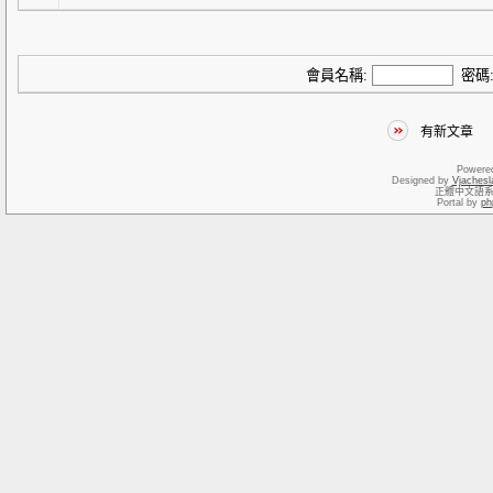
會員名稱:
密碼
有新文章
Powere
Designed by
Vjachesl
正體中文語
Portal by
ph