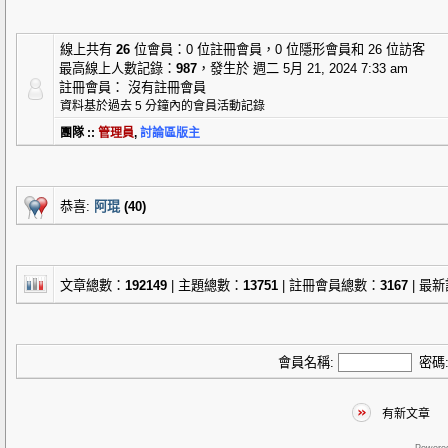
線上共有
26
位會員：0 位註冊會員，0 位隱形會員和 26 位訪客
最高線上人數記錄：
987
，發生於 週二 5月 21, 2024 7:33 am
註冊會員： 沒有註冊會員
資料基於過去 5 分鐘內的會員活動記錄
團隊 ::
管理員
,
討論區版主
恭喜:
阿琨
(40)
文章總數：
192149
| 主題總數：
13751
| 註冊會員總數：
3167
| 最
會員名稱:
密碼
有新文章