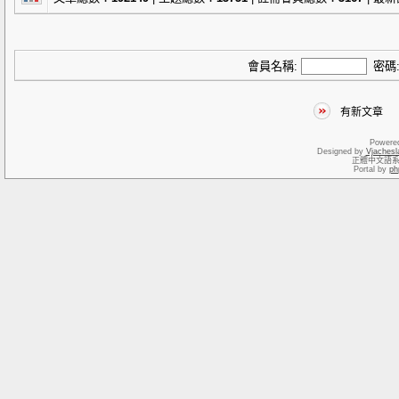
會員名稱:
密碼
有新文章
Powere
Designed by
Vjachesl
正體中文語
Portal by
ph