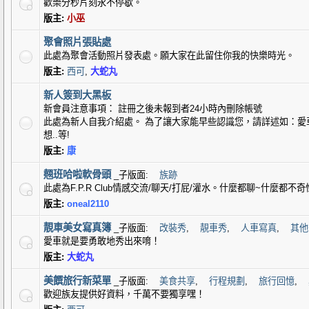
歡樂分秒片刻永不停歇。
版主:
小巫
聚會照片張貼處
此處為聚會活動照片發表處。願大家在此留住你我的快樂時光。
版主:
西可
,
大蛇丸
新人簽到大黑板
新會員注意事項： 註冊之後未報到者24小時內刪除帳號
此處為新人自我介紹處。 為了讓大家能早些認識您，請詳述如：愛
想..等!
版主:
康
翹班哈啦軟骨頭
_子版面:
族跡
此處為F.P.R Club情感交流/聊天/打屁/灌水。什麼都聊~什麼都不奇
版主:
oneal2110
靚車美女寫真簿
_子版面:
改裝秀
,
靚車秀
,
人車寫真
,
其他
愛車就是要勇敢地秀出來唷！
版主:
大蛇丸
美饌旅行新菜單
_子版面:
美食共享
,
行程規劃
,
旅行回憶
,
歡迎族友提供好資料，千萬不要獨享嘿！