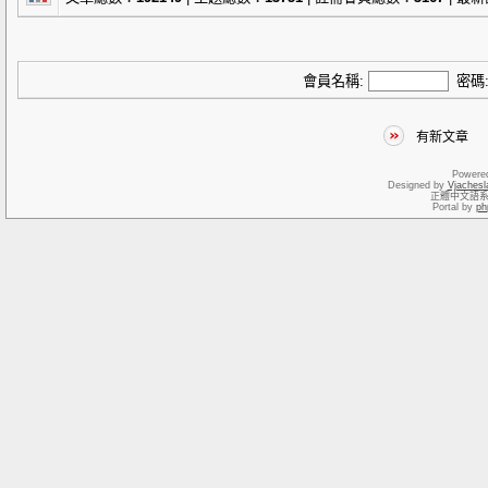
會員名稱:
密碼
有新文章
Powere
Designed by
Vjachesl
正體中文語
Portal by
ph