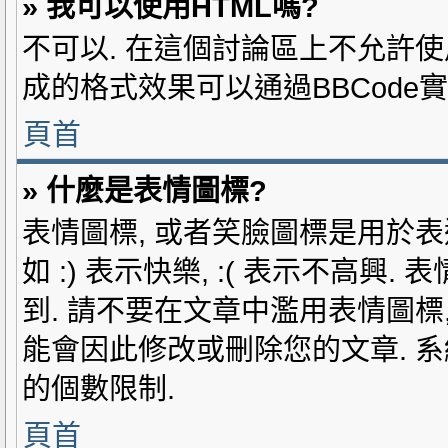
» 我可以使用HTML嗎?
不可以. 在這個討論區上不允許使用
成的格式效果可以通過BBCode實
頁首
» 什麼是表情圖標?
表情圖標, 或者笑臉圖標是用於表
如 :) 表示快樂, :( 表示不高
到. 請不要在文章中濫用表情圖標
能會因此修改或刪除您的文章. 
的個數限制.
頁首