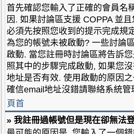
首先確認您輸入了正確的會員名稱和
因. 如果討論區支援 COPPA 
必須先按照您收到的提示完成規定的
為您的帳號未被啟動? 一些討論
啟動. 當您註冊時討論區將告訴您是
照其中的步驟完成啟動, 如果您沒有收
地址是否有效. 使用啟動的原因
確信email地址沒錯請聯絡系統管
頁首
» 我註冊過帳號但是現在卻無法登
最可能的原因是, 您輸入了一個