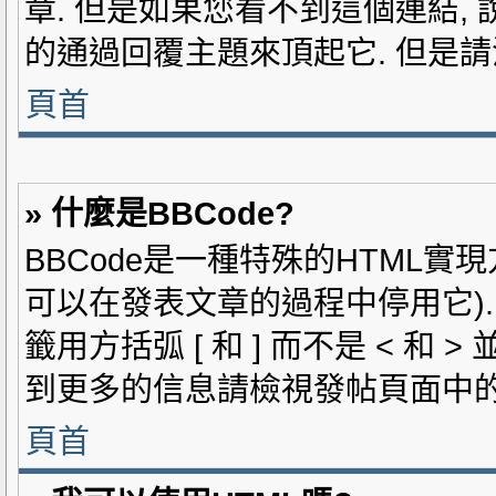
章. 但是如果您看不到這個連結,
的通過回覆主題來頂起它. 但是
頁首
» 什麼是BBCode?
BBCode是一種特殊的HTML實現
可以在發表文章的過程中停用它). 
籤用方括弧 [ 和 ] 而不是 < 和
到更多的信息請檢視發帖頁面中的B
頁首