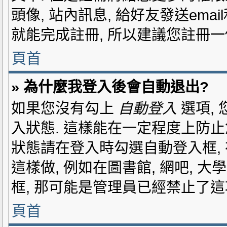
頭像, 站內訊息, 給好友發送ema
就能完成註冊, 所以建議您註冊一
頁首
» 為什麼我登入後會自動退出?
如果您沒有勾上
自動登入
選項,
入狀態. 這樣能在一定程度上防止
狀態請在登入時勾選自動登入框,
這樣做, 例如在圖書館, 網吧, 
框, 那可能是管理員已經禁止了這
頁首