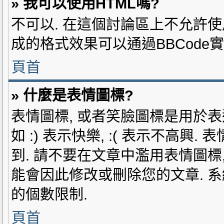
» 我可以使用HTML嗎?
不可以. 在這個討論區上不允許使用
成的格式效果可以通過BBCode實
頁首
» 什麼是表情圖標?
表情圖標, 或者笑臉圖標是用於表
如 :) 表示快樂, :( 表示不高
到. 請不要在文章中濫用表情圖標
能會因此修改或刪除您的文章. 
的個數限制.
頁首