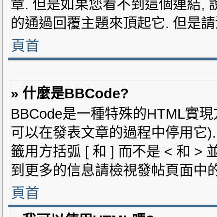
章. 但是如果您看不到這個連結,
的通過回覆主題來頂起它. 但是
頁首
» 什麼是BBCode?
BBCode是一種特殊的HTML實現
可以在發表文章的過程中停用它). 
籤用方括弧 [ 和 ] 而不是 < 和
到更多的信息請檢視發帖頁面中的B
頁首