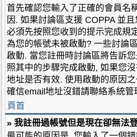
首先確認您輸入了正確的會員名稱和
因. 如果討論區支援 COPPA 
必須先按照您收到的提示完成規定的
為您的帳號未被啟動? 一些討論
啟動. 當您註冊時討論區將告訴您是
照其中的步驟完成啟動, 如果您沒有收
地址是否有效. 使用啟動的原因
確信email地址沒錯請聯絡系統管
頁首
» 我註冊過帳號但是現在卻無法登
最可能的原因是, 您輸入了一個