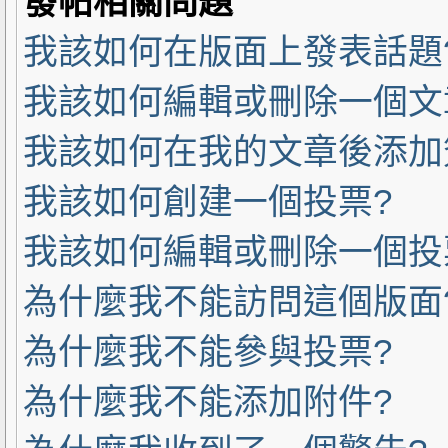
發帖相關問題
我該如何在版面上發表話題
我該如何編輯或刪除一個文
我該如何在我的文章後添加
我該如何創建一個投票?
我該如何編輯或刪除一個投
為什麼我不能訪問這個版面
為什麼我不能參與投票?
為什麼我不能添加附件?