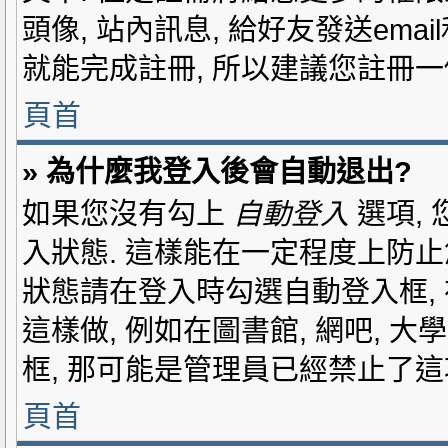
頭像, 站內訊息, 給好友發送ema
就能完成註冊, 所以建議您註冊一
頁首
» 為什麼我登入後會自動退出?
如果您沒有勾上
自動登入
選項,
入狀態. 這樣能在一定程度上防止
狀態請在登入時勾選自動登入框,
這樣做, 例如在圖書館, 網吧, 
框, 那可能是管理員已經禁止了這
頁首