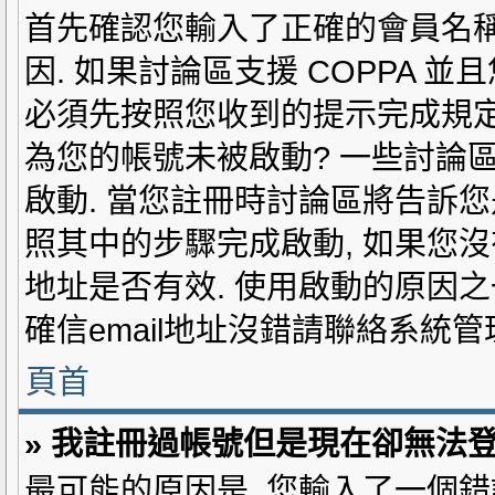
首先確認您輸入了正確的會員名稱和
因. 如果討論區支援 COPPA 
必須先按照您收到的提示完成規定的
為您的帳號未被啟動? 一些討論
啟動. 當您註冊時討論區將告訴您是
照其中的步驟完成啟動, 如果您沒有收
地址是否有效. 使用啟動的原因
確信email地址沒錯請聯絡系統管
頁首
» 我註冊過帳號但是現在卻無法登
最可能的原因是, 您輸入了一個