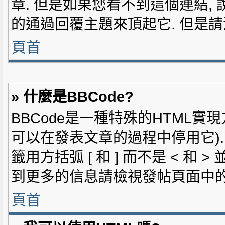
章. 但是如果您看不到這個連結,
的通過回覆主題來頂起它. 但是
頁首
» 什麼是BBCode?
BBCode是一種特殊的HTML實現
可以在發表文章的過程中停用它). 
籤用方括弧 [ 和 ] 而不是 < 和
到更多的信息請檢視發帖頁面中的B
頁首