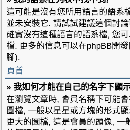
這可能是沒有您所用語言的語系檔
並未安裝它. 請試試建議這個討論
確實沒有這種語言的語系檔, 您可
檔. 更多的信息可以在phpBB
腳).
頁首
» 我如何才能在自己的名字下顯
在瀏覽文章時, 會員名稱下可能會
圖檔, 一般以星星或方塊的形式顯
更大的圖檔, 這是會員的頭像, 