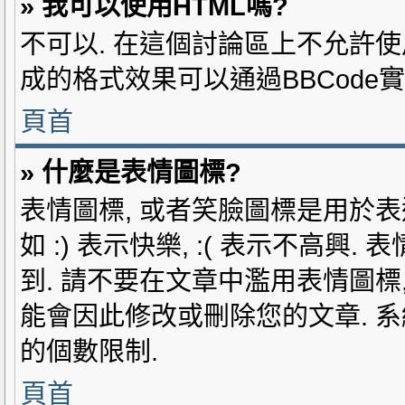
» 我可以使用HTML嗎?
不可以. 在這個討論區上不允許使用
成的格式效果可以通過BBCode實
頁首
» 什麼是表情圖標?
表情圖標, 或者笑臉圖標是用於表
如 :) 表示快樂, :( 表示不高
到. 請不要在文章中濫用表情圖標
能會因此修改或刪除您的文章. 
的個數限制.
頁首