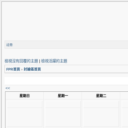
註冊
檢視沒有回覆的主題
|
檢視活躍的主題
FPR首頁
»
討論區首頁
<<
星期日
星期一
星期二