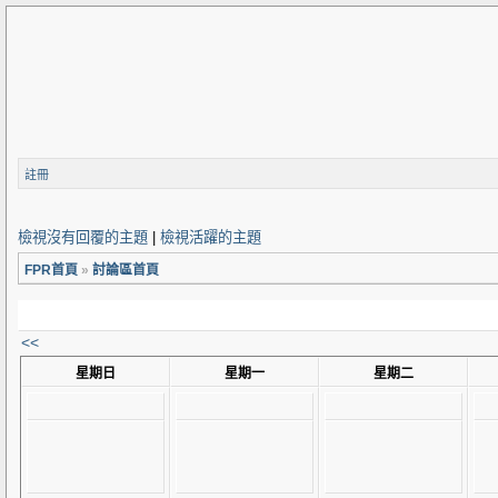
註冊
檢視沒有回覆的主題
|
檢視活躍的主題
FPR首頁
»
討論區首頁
<<
星期日
星期一
星期二