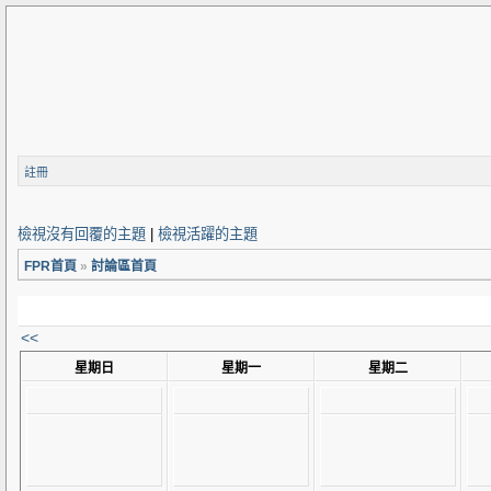
註冊
檢視沒有回覆的主題
|
檢視活躍的主題
FPR首頁
»
討論區首頁
<<
星期日
星期一
星期二