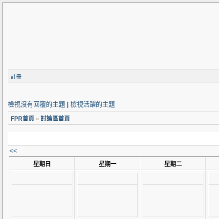
註冊
檢視沒有回覆的主題
|
檢視活躍的主題
FPR首頁
»
討論區首頁
<<
星期日
星期一
星期二