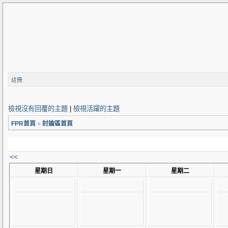
註冊
檢視沒有回覆的主題
|
檢視活躍的主題
FPR首頁
»
討論區首頁
<<
星期日
星期一
星期二