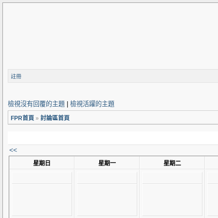
註冊
檢視沒有回覆的主題
|
檢視活躍的主題
FPR首頁
»
討論區首頁
<<
星期日
星期一
星期二