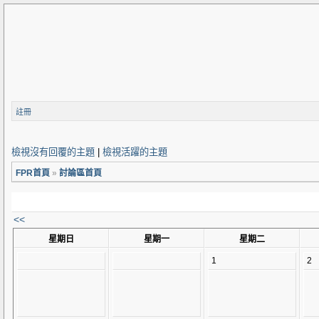
註冊
檢視沒有回覆的主題
|
檢視活躍的主題
FPR首頁
»
討論區首頁
<<
星期日
星期一
星期二
1
2