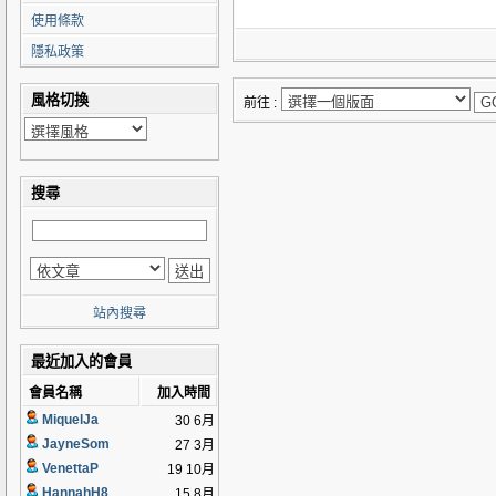
使用條款
隱私政策
風格切換
前往 :
搜尋
站內搜尋
最近加入的會員
會員名稱
加入時間
MiquelJa
30 6月
JayneSom
27 3月
VenettaP
19 10月
HannahH8
15 8月