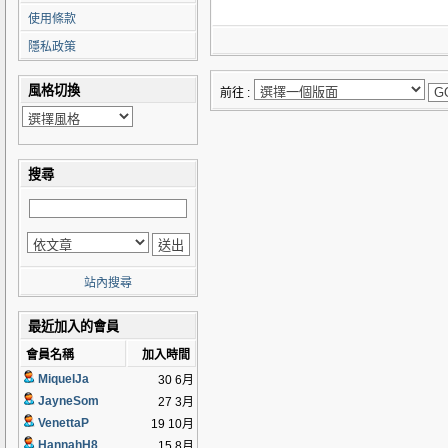
使用條款
隱私政策
風格切換
前往 :
搜尋
站內搜尋
最近加入的會員
會員名稱
加入時間
MiquelJa
30 6月
JayneSom
27 3月
VenettaP
19 10月
HannahH8
15 8月