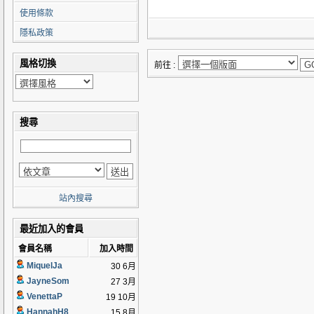
使用條款
隱私政策
風格切換
前往 :
搜尋
站內搜尋
最近加入的會員
會員名稱
加入時間
MiquelJa
30 6月
JayneSom
27 3月
VenettaP
19 10月
HannahH8
15 8月