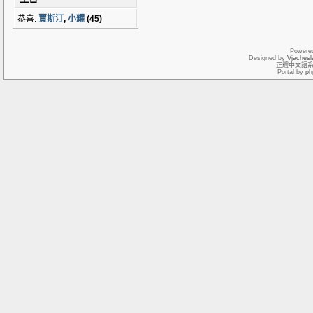
恭喜:
賈斯汀
,
小耀
(45)
Powere
Designed by
Vjachesl
正體中文語
Portal by
ph