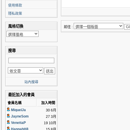
使用條款
隱私政策
風格切換
前往 :
搜尋
站內搜尋
最近加入的會員
會員名稱
加入時間
MiquelJa
30 6月
JayneSom
27 3月
VenettaP
19 10月
HannahH8
15 8月