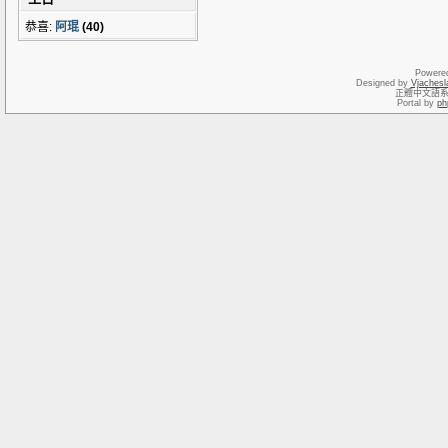
恭喜:
阿琨
(40)
Powere
Designed by
Vjachesl
正體中文語
Portal by
ph