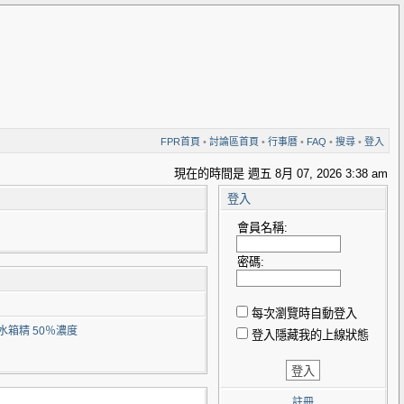
FPR首頁
•
討論區首頁
•
行事曆
•
FAQ
•
搜尋
•
登入
現在的時間是 週五 8月 07, 2026 3:38 am
登入
會員名稱:
密碼:
每次瀏覽時自動登入
水箱精 50％濃度
登入隱藏我的上線狀態
註冊