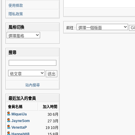
使用條款
隱私政策
風格切換
前往 :
搜尋
站內搜尋
最近加入的會員
會員名稱
加入時間
MiquelJa
30 6月
JayneSom
27 3月
VenettaP
19 10月
HannahH8
15 8月