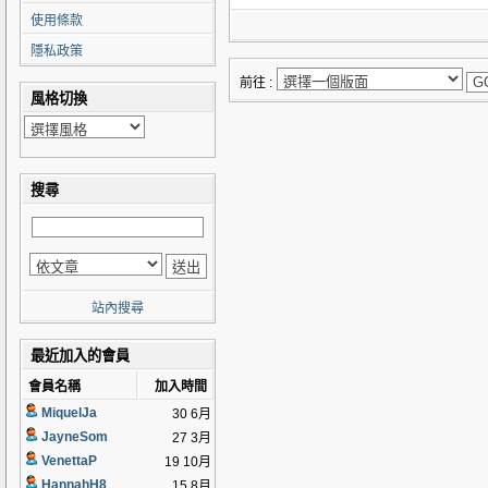
使用條款
隱私政策
前往 :
風格切換
搜尋
站內搜尋
最近加入的會員
會員名稱
加入時間
MiquelJa
30 6月
JayneSom
27 3月
VenettaP
19 10月
HannahH8
15 8月