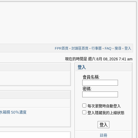
FPR首頁
•
討論區首頁
•
行事曆
•
FAQ
•
搜尋
•
登入
現在的時間是 週六 8月 08, 2026 7:41 am
登入
會員名稱:
密碼:
每次瀏覽時自動登入
水箱精 50％濃度
登入隱藏我的上線狀態
註冊